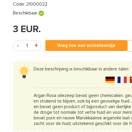
Code:
21000022
Beschikbaar
3
EUR.
Voeg toe aan winkelmandje
Deze beschrijving is beschikbaar in andere talen
Argan Rosa oliezeep bevat geen chemicaliën, geu
en stralend te blijven, ook bij een gevoelige huid
en bevat geen product of bijproduct van dierlijke
de droge tot normale tot vette huid en voor mens
bevat pure en rauwe Marokkaanse arganolie laat 
zacht voor de huid; uitstekend geschikt voor de hu