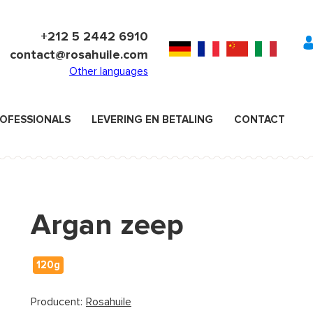
+212 5 2442 6910
contact@rosahuile.com
Other languages
OFESSIONALS
LEVERING EN BETALING
CONTACT
Argan zeep
120g
Producent:
Rosahuile