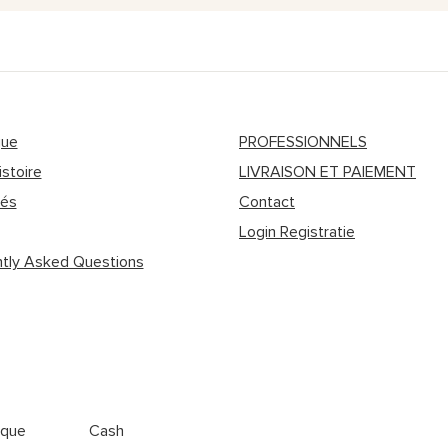
gue
PROFESSIONNELS
istoire
LIVRAISON ET PAIEMENT
tés
Contact
Login Registratie
tly Asked Questions
ique
Cash