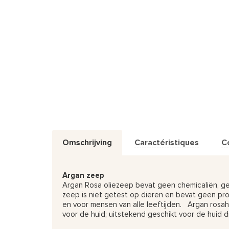
Omschrijving
Caractéristiques
C
Argan zeep
Argan Rosa oliezeep bevat geen chemicaliën, geu
zeep is niet getest op dieren en bevat geen prod
en voor mensen van alle leeftijden. Argan rosah
voor de huid; uitstekend geschikt voor de huid di