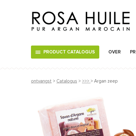
PRODUCT CATALOGUS
OVER
PR
ontvangst
>
Catalogus
>
>>>
> Argan zeep