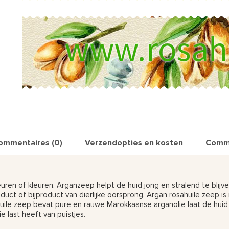
ommentaires (0)
Verzendopties en kosten
Comm
ren of kleuren. Arganzeep helpt de huid jong en stralend te blijve
uct of bijproduct van dierlijke oorsprong. Argan rosahuile zeep is
uile zeep bevat pure en rauwe Marokkaanse arganolie laat de huid
e last heeft van puistjes.