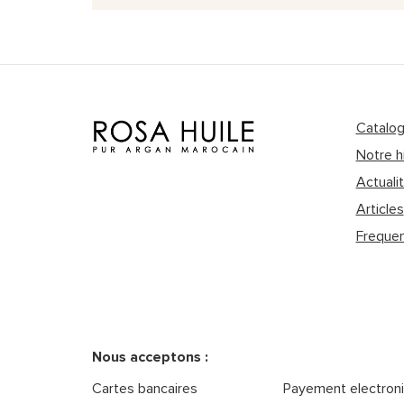
Catalo
Notre h
Actuali
Articles
Frequen
Nous acceptons :
Cartes bancaires
Payement electron