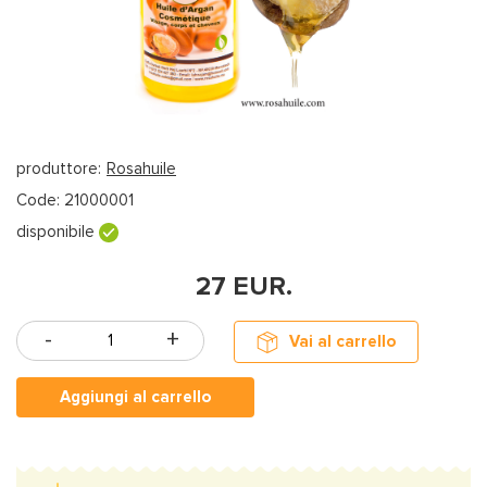
produttore:
Rosahuile
Code:
21000001
disponibile
27
EUR.
Vai al carrello
Aggiungi al carrello