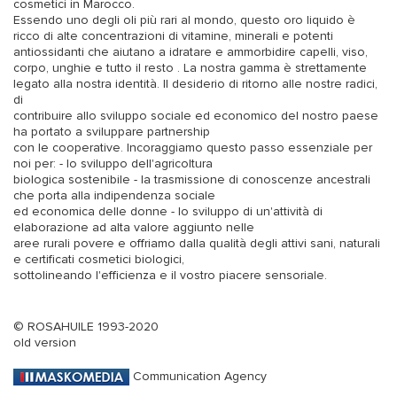
cosmetici in Marocco.
Essendo uno degli oli più rari al mondo, questo oro liquido è
ricco di alte concentrazioni di vitamine, minerali e potenti
antiossidanti che aiutano a idratare e ammorbidire capelli, viso,
corpo, unghie e tutto il resto . La nostra gamma è strettamente
legato alla nostra identità. Il desiderio di ritorno alle nostre radici,
di
contribuire allo sviluppo sociale ed economico del nostro paese
ha portato a sviluppare partnership
con le cooperative. Incoraggiamo questo passo essenziale per
noi per: - lo sviluppo dell'agricoltura
biologica sostenibile - la trasmissione di conoscenze ancestrali
che porta alla indipendenza sociale
ed economica delle donne - lo sviluppo di un'attività di
elaborazione ad alta valore aggiunto nelle
aree rurali povere e offriamo dalla qualità degli attivi sani, naturali
e certificati cosmetici biologici,
sottolineando l'efficienza e il vostro piacere sensoriale.
© ROSAHUILE 1993-2020
old version
Communication Agency