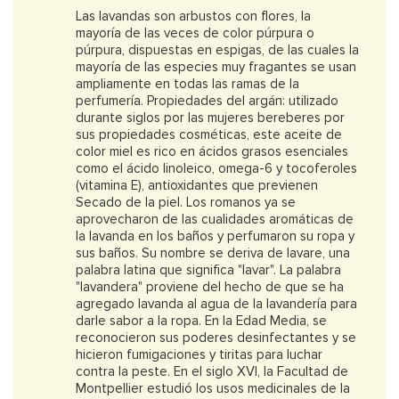
Las lavandas son arbustos con flores, la
mayoría de las veces de color púrpura o
púrpura, dispuestas en espigas, de las cuales la
mayoría de las especies muy fragantes se usan
ampliamente en todas las ramas de la
perfumería. Propiedades del argán: utilizado
durante siglos por las mujeres bereberes por
sus propiedades cosméticas, este aceite de
color miel es rico en ácidos grasos esenciales
como el ácido linoleico, omega-6 y tocoferoles
(vitamina E), antioxidantes que previenen
Secado de la piel. Los romanos ya se
aprovecharon de las cualidades aromáticas de
la lavanda en los baños y perfumaron su ropa y
sus baños. Su nombre se deriva de lavare, una
palabra latina que significa "lavar". La palabra
"lavandera" proviene del hecho de que se ha
agregado lavanda al agua de la lavandería para
darle sabor a la ropa. En la Edad Media, se
reconocieron sus poderes desinfectantes y se
hicieron fumigaciones y tiritas para luchar
contra la peste. En el siglo XVI, la Facultad de
Montpellier estudió los usos medicinales de la