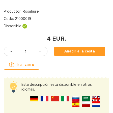
Productor:
Rosahuile
Code:
21000019
Disponible
4
EUR.
Añadir a la cesta
Ir al carro
Esta descripción está disponible en otros
idiomas.